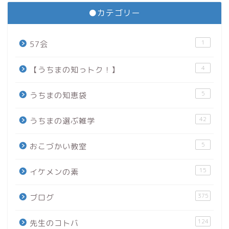
●カテゴリー
1
57会
4
【うちまの知っトク！】
5
うちまの知恵袋
42
うちまの選ぶ雑学
5
おこづかい教室
15
イケメンの素
375
ブログ
124
先生のコトバ