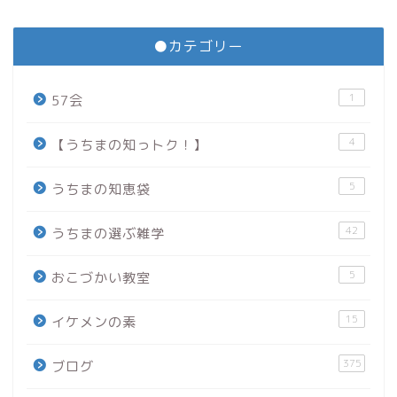
●カテゴリー
1
57会
4
【うちまの知っトク！】
5
うちまの知恵袋
42
うちまの選ぶ雑学
5
おこづかい教室
15
イケメンの素
375
ブログ