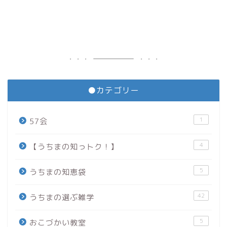
●カテゴリー
1
57会
4
【うちまの知っトク！】
5
うちまの知恵袋
42
うちまの選ぶ雑学
5
おこづかい教室