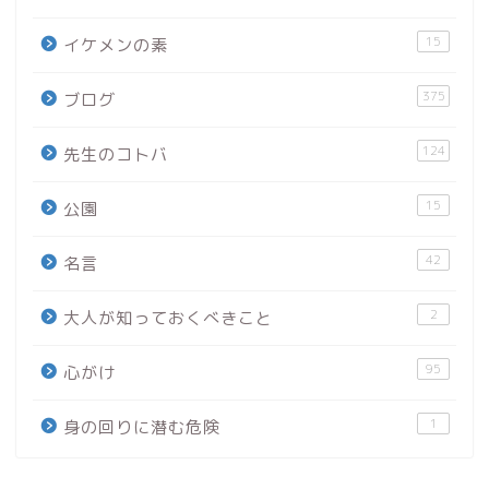
15
イケメンの素
375
ブログ
124
先生のコトバ
15
公園
42
名言
2
大人が知っておくべきこと
95
心がけ
1
身の回りに潜む危険