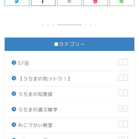
●カテゴリー
1
57会
4
【うちまの知っトク！】
5
うちまの知恵袋
42
うちまの選ぶ雑学
5
おこづかい教室