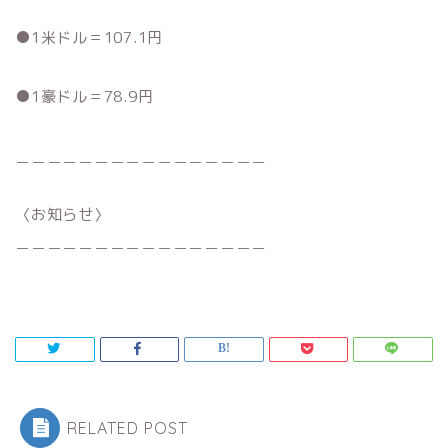
●1米ドル＝107.1円
●1豪ドル＝78.9円
＿＿＿＿＿＿＿＿＿＿＿＿＿＿＿＿
〈お知らせ〉
＿＿＿＿＿＿＿＿＿＿＿＿＿＿＿＿
RELATED POST