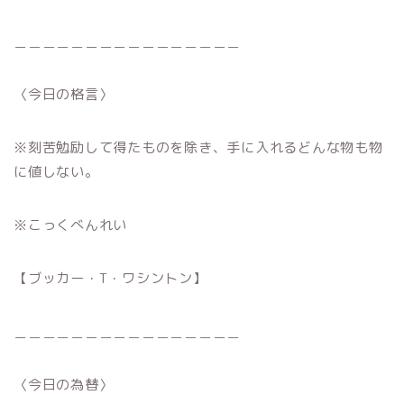
＿＿＿＿＿＿＿＿＿＿＿＿＿＿＿＿
〈今日の格言〉
※刻苦勉励して得たものを除き、手に入れるどんな物も物
に値しない。
※こっくべんれい
【ブッカー・T・ワシントン】
＿＿＿＿＿＿＿＿＿＿＿＿＿＿＿＿
〈今日の為替〉