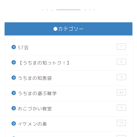
●カテゴリー
1
57会
4
【うちまの知っトク！】
5
うちまの知恵袋
42
うちまの選ぶ雑学
5
おこづかい教室
15
イケメンの素