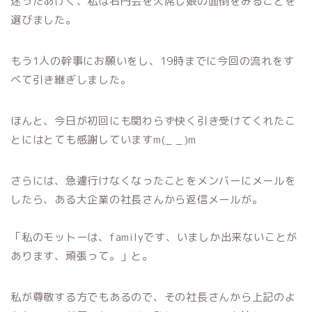
迷ったあげく、私は石門会を欠席し娘の面倒をみることを
選びました。
もう1人の幹事にお願いをし、19時までに今回の流れをす
べて引き継ぎしました。
ほんと、今日が初回にも関わらず快く引き受けてくれたこ
とにはとても感謝していますm(_ _)m
さらには、急遽行けなくなったことをメンバーにメールを
したら、ある大企業の社長さんから返信メールが。
「私のモットーは、familyです、いましか出来ないことが
あります、頑張って。」と。
私が尊敬する方でもあるので、その社長さんから上記のよ