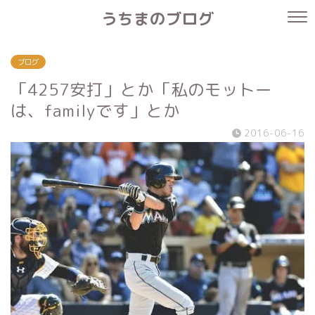
うちまのブログ
ブログ
「4257安打」とか「私のモットー
は、familyです」とか
2016-06-16