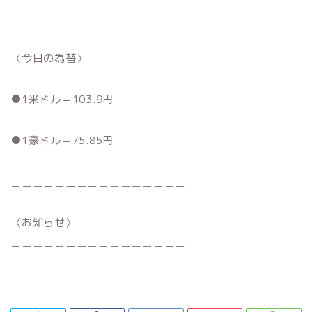
＿＿＿＿＿＿＿＿＿＿＿＿＿＿＿＿
〈今日の為替〉
●1米ドル＝103.9円
●1豪ドル＝75.85円
＿＿＿＿＿＿＿＿＿＿＿＿＿＿＿＿
〈お知らせ〉
＿＿＿＿＿＿＿＿＿＿＿＿＿＿＿＿