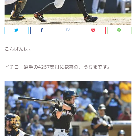
こんばんは。
イチロー選手の4257安打に歓喜の、うちまです。