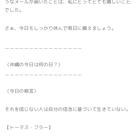
うなメールが届いたことは、私にとってとても嬉しいこと
でした。
さぁ、今日もしっかり休んで明日に備えましょう。
＿＿＿＿＿＿＿＿＿＿＿＿＿＿＿＿
〈沖縄の今日は何の日？〉
＿＿＿＿＿＿＿＿＿＿＿＿＿＿＿＿
〈今日の格言〉
それを信じない人は自分の信念に基づいて生きていない。
【トーマス・フラー】