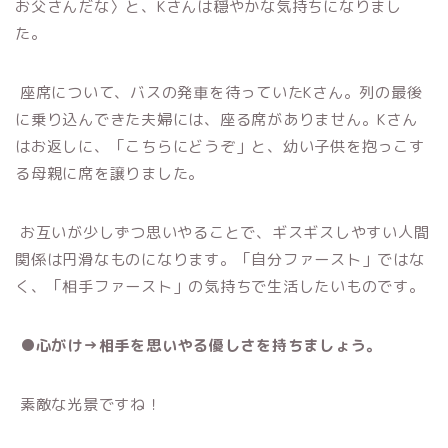
お父さんだな〉と、Kさんは穏やかな気持ちになりまし
た。
座席について、バスの発車を待っていたKさん。列の最後
に乗り込んできた夫婦には、座る席がありません。Kさん
はお返しに、「こちらにどうぞ」と、幼い子供を抱っこす
る母親に席を譲りました。
お互いが少しずつ思いやることで、ギスギスしやすい人間
関係は円滑なものになります。「自分ファースト」ではな
く、「相手ファースト」の気持ちで生活したいものです。
●心がけ→相手を思いやる優しさを持ちましょう。
素敵な光景ですね！