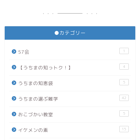
●カテゴリー
1
57会
4
【うちまの知っトク！】
5
うちまの知恵袋
42
うちまの選ぶ雑学
5
おこづかい教室
15
イケメンの素