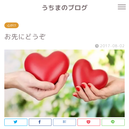
うちまのブログ
心がけ
お先にどうぞ
2017-08-02