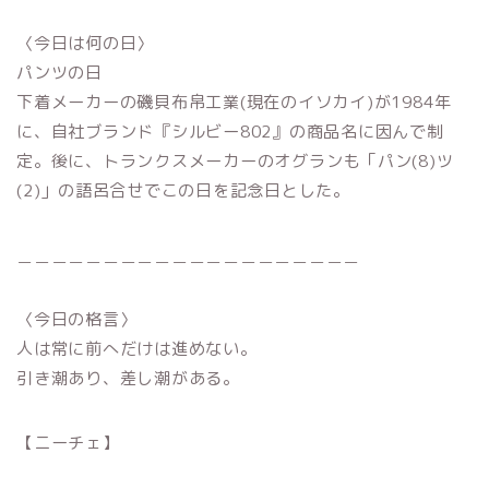
〈今日は何の日〉
パンツの日
下着メーカーの磯貝布帛工業(現在のイソカイ)が1984年
に、自社ブランド『シルビー802』の商品名に因んで制
定。後に、トランクスメーカーのオグランも「パン(8)ツ
(2)」の語呂合せでこの日を記念日とした。
＿＿＿＿＿＿＿＿＿＿＿＿＿＿＿＿＿＿＿＿
〈今日の格言〉
人は常に前へだけは進めない。
引き潮あり、差し潮がある。
【ニーチェ】