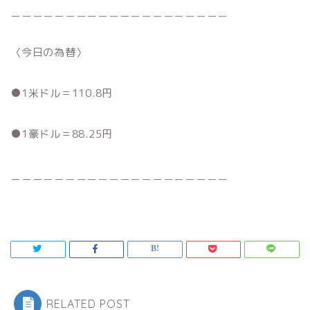
＿＿＿＿＿＿＿＿＿＿＿＿＿＿＿＿＿＿＿＿
〈今日の為替〉
●1米ドル＝110.8円
●1豪ドル＝88.25円
＿＿＿＿＿＿＿＿＿＿＿＿＿＿＿＿＿＿＿＿
RELATED POST