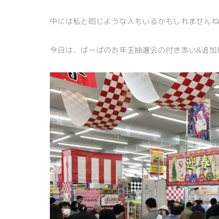
中には私と同じような人もいるかもしれません
今日は、ばーばのお年玉抽選会の付き添い&追加