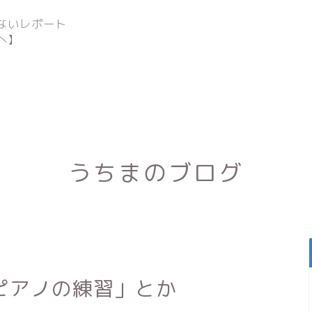
ないレポート
へ】
うちまのブログ
ピアノの練習」とか