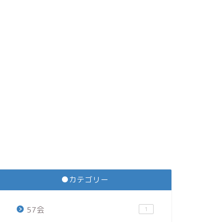
●カテゴリー
57会
1