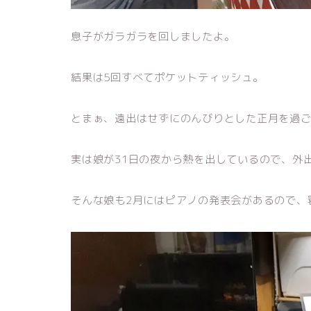
息子がガラガラを回しましたよ。
結果は5回すべてポケットティッシュ。
とまぁ、遠出はせずにのんびりとした正月を過
実は娘が31日の夜から熱を出しているので、外
そんな娘も2月にはピアノの発表会があるので、