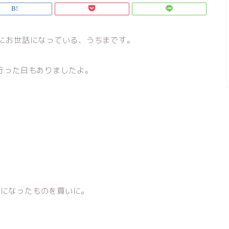
）にお世話になっている、うちまです。
回行った日もありましたよ。
要になったものを買いに。