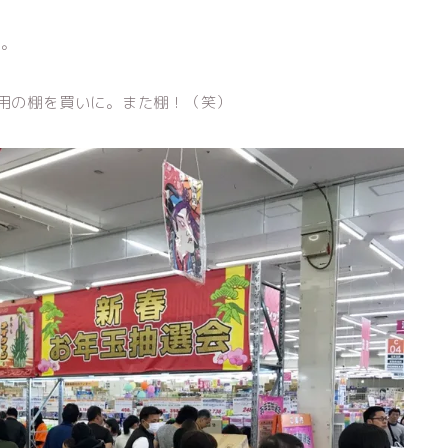
ね。
用の棚を買いに。また棚！（笑）