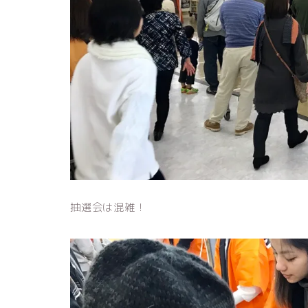
抽選会は混雑！