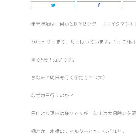
年末年始は、何かとDIYセンター（メイクマン
30日〜今日まで、毎日行っています。1日に3
車で5分！近いです。
ちなみに明日も行く予定です（笑）
なぜ毎日行くのか？
日により理由は様々ですが、年末は大掃除で必
棚とか、水槽のフィルターとか、などなど。