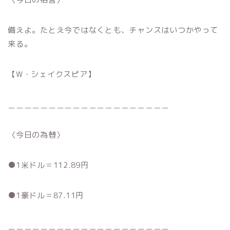
備えよ。たとえ今ではなくとも、チャンスはいつかやって
来る。
【W・シェイクスピア】
＿＿＿＿＿＿＿＿＿＿＿＿＿＿＿＿＿＿＿＿
〈今日の為替〉
●1米ドル＝112.89円
●1豪ドル＝87.11円
＿＿＿＿＿＿＿＿＿＿＿＿＿＿＿＿＿＿＿＿