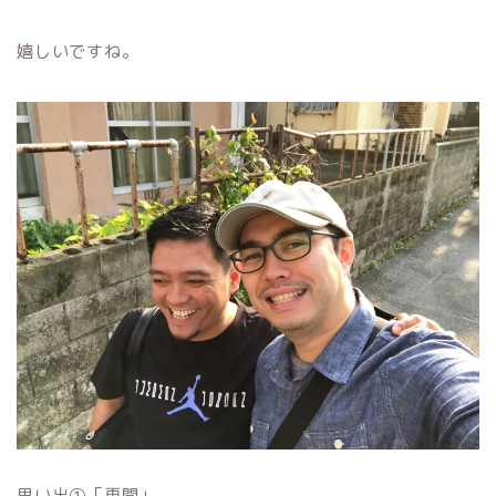
嬉しいですね。
思い出①「再開」