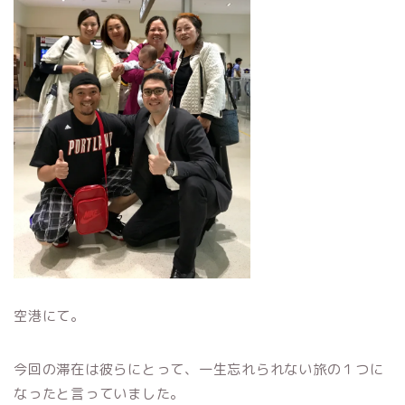
空港にて。
今回の滞在は彼らにとって、一生忘れられない旅の１つに
なったと言っていました。