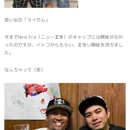
思い出③「ライカム」
今までNew Era（ニュー
エラ
）のキャップには興味がなか
ったのですが、イトコからもらい、
エラ
い興味を持ちまし
た。
なんちゃって（笑）