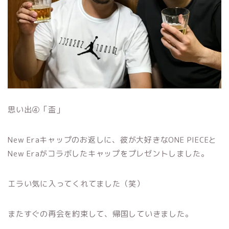
思い出④「盃」
New Eraキャップのお返しに、彼が大好きなONE PIECEと
New Eraがコラボしたキャップをプレゼントしました。
エラい気に入ってくれてました（笑）
またすぐの再会を約束して、帰国していきました。