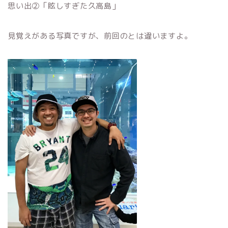
思い出②「眩しすぎた久高島」
見覚えがある写真ですが、前回のとは違いますよ。