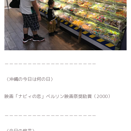
＿＿＿＿＿＿＿＿＿＿＿＿＿＿＿＿＿＿＿＿
〈沖縄の今日は何の日〉
映画「ナビィの恋」ベルリン映画祭奨励賞（2000）
＿＿＿＿＿＿＿＿＿＿＿＿＿＿＿＿＿＿＿＿
〈今日の格言〉