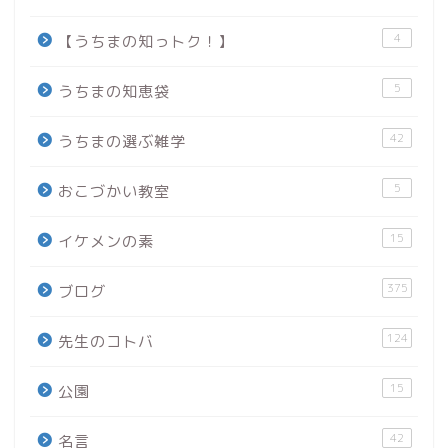
4
【うちまの知っトク！】
5
うちまの知恵袋
42
うちまの選ぶ雑学
5
おこづかい教室
15
イケメンの素
375
ブログ
124
先生のコトバ
15
公園
42
名言