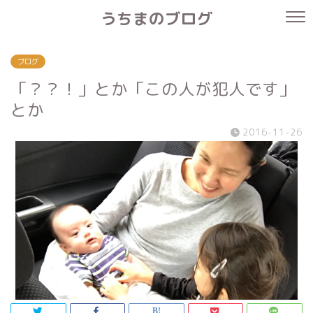
うちまのブログ
ブログ
「？？！」とか「この人が犯人です」
とか
2016-11-26