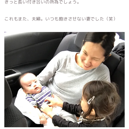
きっと長い付き合いの所為でしょう。
これもまた、夫婦。いつも飽きさせない妻でした（笑）