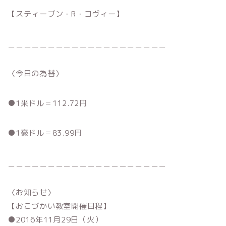
【スティーブン・R・コヴィー】
＿＿＿＿＿＿＿＿＿＿＿＿＿＿＿＿＿＿＿＿
〈今日の為替〉
●1米ドル＝112.72円
●1豪ドル＝83.99円
＿＿＿＿＿＿＿＿＿＿＿＿＿＿＿＿＿＿＿＿
〈お知らせ〉
【おこづかい教室開催日程】
●2016年11月29日（火）