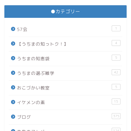
●カテゴリー
1
57会
4
【うちまの知っトク！】
5
うちまの知恵袋
42
うちまの選ぶ雑学
5
おこづかい教室
15
イケメンの素
375
ブログ
124