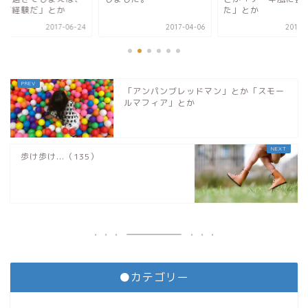
べて経験だ」とか
た」とか
2017-06-24
2017-04-06
2017-
「アンパンブレッドマン」とか「スモー
ルマフィア」とか
歩け歩け...（135）
●カテゴリー