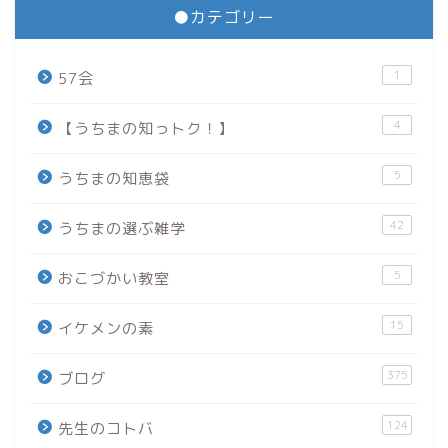
●カテゴリー
1
57会
4
【うちまの知っトク！】
5
うちまの知恵袋
42
うちまの選ぶ雑学
5
おこづかい教室
15
イケメンの素
375
ブログ
124
先生のコトバ