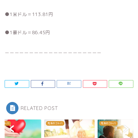
●1米ドル＝113.81円
●1豪ドル＝86.45円
＿＿＿＿＿＿＿＿＿＿＿＿＿＿＿＿＿＿＿＿
RELATED POST
のコトバ
先生のコトバ
先生のコトバ