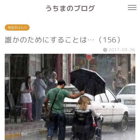
うちまのブログ
先生のコトバ
誰かのためにすることは…（156）
2017-03-06