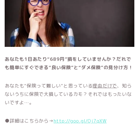
あなたも1日あたり“689円”損をしていませんか？だれで
も簡単にすぐできる“良い保険”と“ダメ保険”の見分け方！
あなたも“保険って難しい”と思っている
理由だけで
、知ら
ないうちに保険で大損しているカモ？それではもったいな
いですよ…。
●詳細はこちらから→
http://goo.gl/Oj7qXW