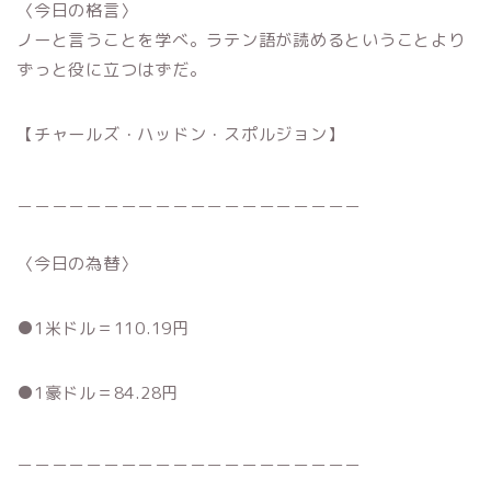
〈今日の格言〉
ノーと言うことを学べ。ラテン語が読めるということより
ずっと役に立つはずだ。
【チャールズ・ハッドン・スポルジョン】
＿＿＿＿＿＿＿＿＿＿＿＿＿＿＿＿＿＿＿＿
〈今日の為替〉
●1米ドル＝110.19円
●1豪ドル＝84.28円
＿＿＿＿＿＿＿＿＿＿＿＿＿＿＿＿＿＿＿＿