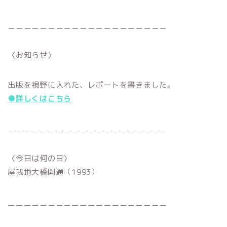
＿＿＿＿＿＿＿＿＿＿＿＿＿＿＿＿＿＿＿＿
〈お知らせ〉
出版を視野に入れた、レポートを書きました。
●詳しくはこちら
＿＿＿＿＿＿＿＿＿＿＿＿＿＿＿＿＿＿＿＿
〈今日は何の日〉
屋我地大橋開通（1993）
＿＿＿＿＿＿＿＿＿＿＿＿＿＿＿＿＿＿＿＿