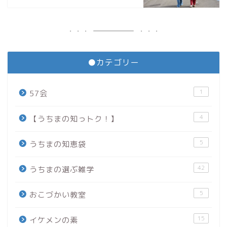
●カテゴリー
1
57会
4
【うちまの知っトク！】
5
うちまの知恵袋
42
うちまの選ぶ雑学
5
おこづかい教室
15
イケメンの素