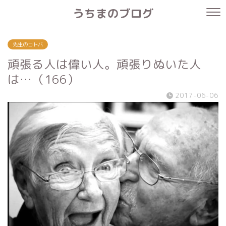
うちまのブログ
先生のコトバ
頑張る人は偉い人。頑張りぬいた人
は…（166）
2017-06-06