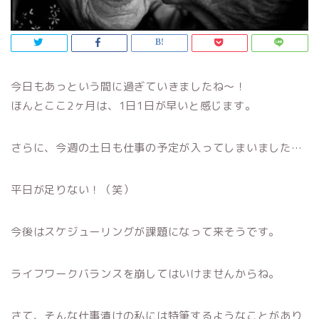
今日もあっという間に過ぎていきましたね〜！
ほんとここ2ヶ月は、1日1日が早いと感じます。
さらに、今週の土日も仕事の予定が入ってしまいました…
平日が足りない！（笑）
今後はスケジューリングが課題になって来そうです。
ライフワークバランスを崩してはいけませんからね。
さて、そんな仕事漬けの私には特筆するようなことがあり