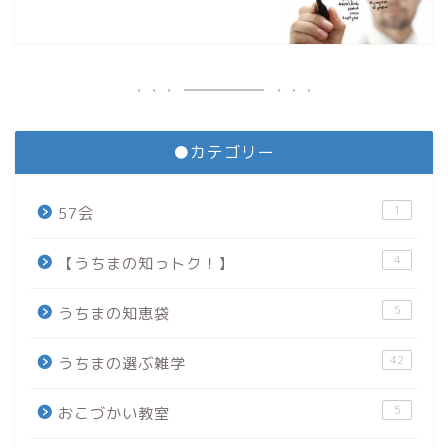
●カテゴリー
1
57会
4
【うちまの知っトク！】
5
うちまの知恵袋
42
うちまの選ぶ雑学
5
おこづかい教室