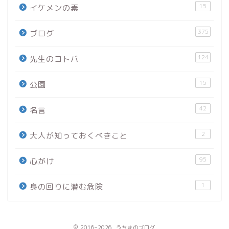
15
イケメンの素
375
ブログ
124
先生のコトバ
15
公園
42
名言
2
大人が知っておくべきこと
95
心がけ
1
身の回りに潜む危険
2016–2026 うちまのブログ