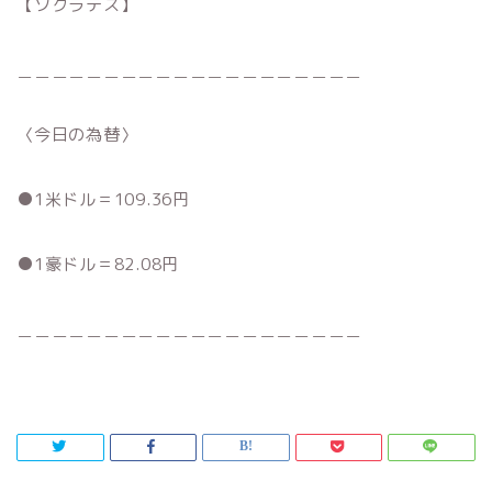
【ソクラテス】
＿＿＿＿＿＿＿＿＿＿＿＿＿＿＿＿＿＿＿＿
〈今日の為替〉
●1米ドル＝109.36円
●1豪ドル＝82.08円
＿＿＿＿＿＿＿＿＿＿＿＿＿＿＿＿＿＿＿＿