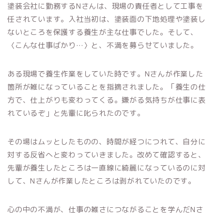
塗装会社に勤務するNさんは、現場の責任者として工事を
任されています。入社当初は、塗装面の下地処理や塗装し
ないところを保護する養生が主な仕事でした。そして、
〈こんな仕事ばかり…〉と、不満を募らせていました。
ある現場で養生作業をしていた時です。Nさんが作業した
箇所が雑になっていることを指摘されました。「養生の仕
方で、仕上がりも変わってくる。嫌がる気持ちが仕事に表
れているぞ」と先輩に叱られたのです。
その場はムッとしたものの、時間が経つにつれて、自分に
対する反省へと変わっていきました。改めて確認すると、
先輩が養生したところは一直線に綺麗になっているのに対
して、Nさんが作業したところは剥がれていたのです。
心の中の不満が、仕事の雑さにつながることを学んだNさ