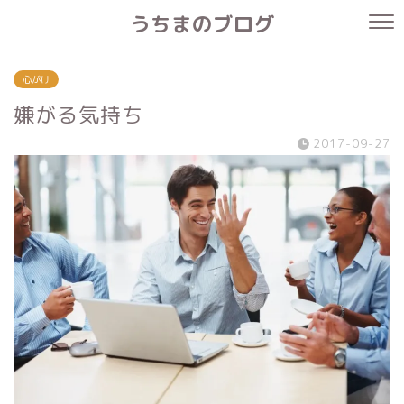
うちまのブログ
心がけ
嫌がる気持ち
2017-09-27