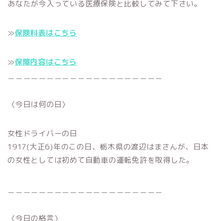
あなたが今入っている医療保険と比較してみて下さい。
≫
保険料表はこちら
≫
保障内容はこちら
＿＿＿＿＿＿＿＿＿＿＿＿＿＿＿＿＿＿＿＿
〈今日は何の日〉
女性ドライバーの日
1917(大正6)年のこの日、栃木県の渡辺はまさんが、日本
の女性としては初めて自動車の運転免許を取得した。
＿＿＿＿＿＿＿＿＿＿＿＿＿＿＿＿＿＿＿＿
〈今日の格言〉