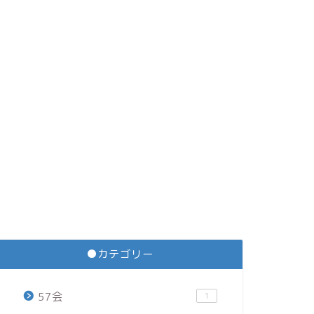
●カテゴリー
57会
1