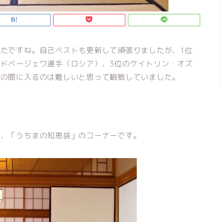
たですね。自己ベストも更新して頑張りましたが、1位
ドベージェワ選手（ロシア）、3位のケイトリン・オズ
あの間に入るのは難しいと思って観戦していました。
る、「うちまの知恵袋」のコーナーです。