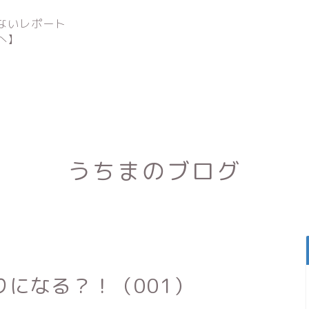
ないレポート
へ】
うちまのブログ
になる？！（001）