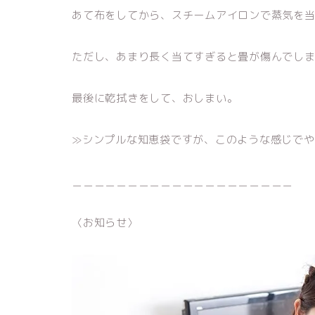
あて布をしてから、スチームアイロンで蒸気を
ただし、あまり長く当てすぎると畳が傷んでし
最後に乾拭きをして、おしまい。
≫シンプルな知恵袋ですが、このような感じで
＿＿＿＿＿＿＿＿＿＿＿＿＿＿＿＿＿＿＿＿
〈お知らせ〉