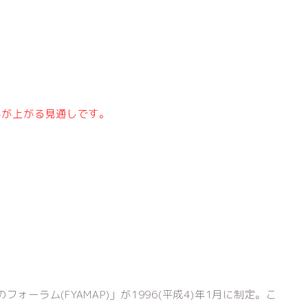
料が上がる見通しです。
フォーラム(FYAMAP)」が1996(平成4)年1月に制定。こ