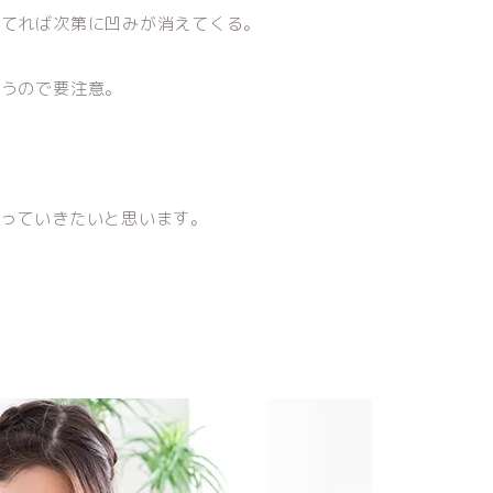
当てれば次第に凹みが消えてくる。
まうので要注意。
やっていきたいと思います。