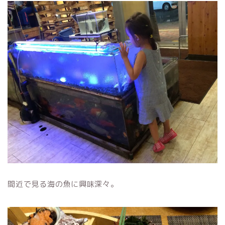
間近で見る海の魚に興味深々。