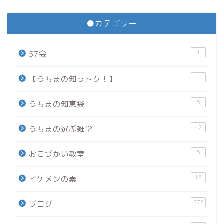
●カテゴリー
1
57会
4
【うちまの知っトク！】
5
うちまの知恵袋
42
うちまの選ぶ雑学
5
おこづかい教室
15
イケメンの素
375
ブログ