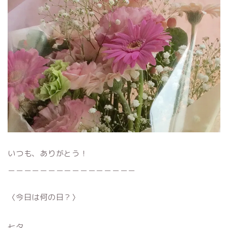
いつも、ありがとう！
＿＿＿＿＿＿＿＿＿＿＿＿＿＿＿＿
〈今日は何の日？〉
七夕