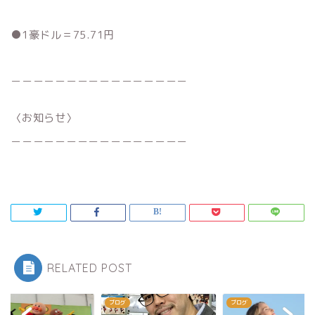
●1豪ドル＝75.71円
＿＿＿＿＿＿＿＿＿＿＿＿＿＿＿＿
〈お知らせ〉
＿＿＿＿＿＿＿＿＿＿＿＿＿＿＿＿
RELATED POST
グ
ブログ
ブログ