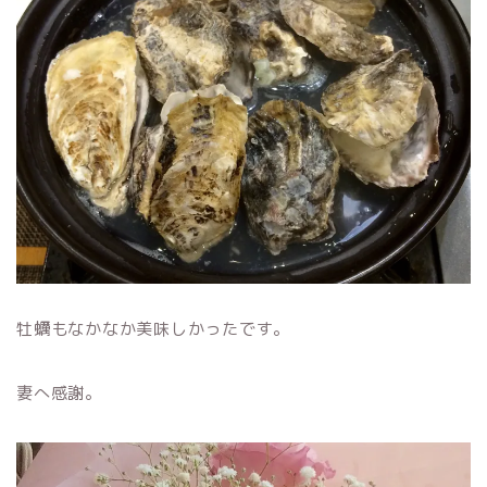
牡蠣もなかなか美味しかったです。
妻へ感謝。