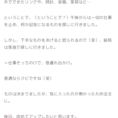
木でできたリングや、時計、食器、家具など…
ということで、（ということで？）午後からは一切の仕事
を止め、何か記念になるものを探しに行きました。
しかし、下手なものをあげると怒られるので（笑）、結局
は家族で探しに行きました。
＝仕事そっちのけで、急遽お出かけ。
普通ならクビですね（笑）
ものは決まりましたが、気に入ったのが無かったため注文
に。
後日、改めてアップしたいと思います。