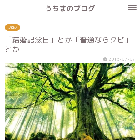
うちまのブログ
ブログ
「結婚記念日」とか「普通ならクビ」
とか
2016-07-07