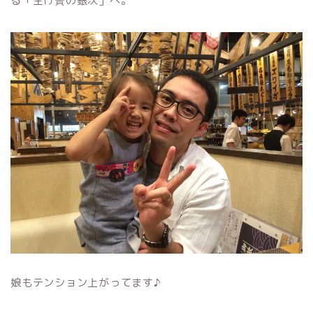
る「生け簀の銀次」へ。
娘もテンション上がってます♪