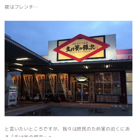
夜はフレンチ…
と言いたいところですが、我々は庶民のため家の近くにあ