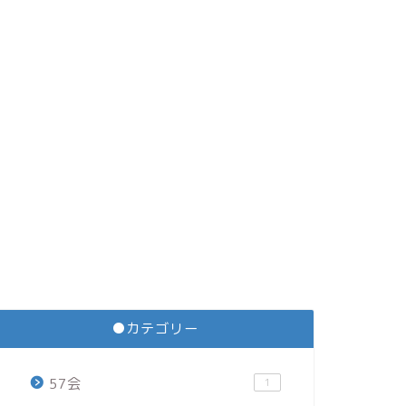
●カテゴリー
57会
1