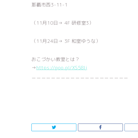
那覇市西3-11-1
（11月10日→ 4F 研修室3）
（11月24日→ 3F 和室ゆうな）
おこづかい教室とは？
→
https://goo.gl/XS58Ij
＿＿＿＿＿＿＿＿＿＿＿＿＿＿＿＿＿＿＿＿