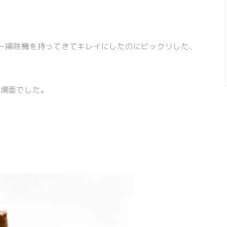
ー掃除機を持ってきてキレイにしたのにビックリした、
と場面でした。