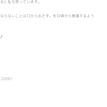
くると私も思っています。
もならないことは口から出さず。を日頃から意識するよう
♪
2008）