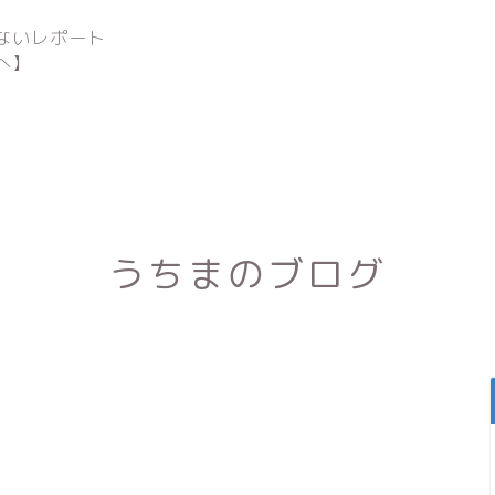
ないレポート
へ】
うちまのブログ