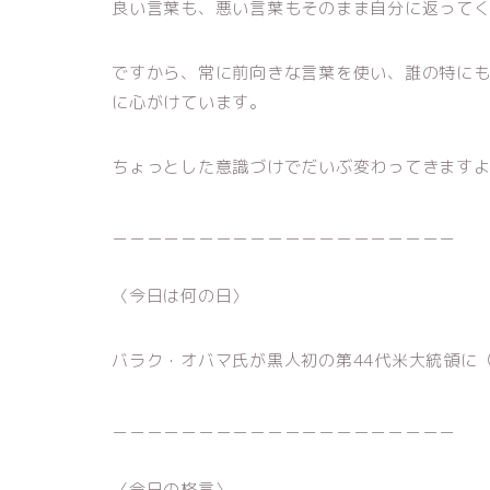
良い言葉も、悪い言葉もそのまま自分に返って
ですから、常に前向きな言葉を使い、誰の特に
に心がけています。
ちょっとした意識づけでだいぶ変わってきますよ
＿＿＿＿＿＿＿＿＿＿＿＿＿＿＿＿＿＿＿＿
〈今日は何の日〉
バラク・オバマ氏が黒人初の第44代米大統領に（
＿＿＿＿＿＿＿＿＿＿＿＿＿＿＿＿＿＿＿＿
〈今日の格言〉