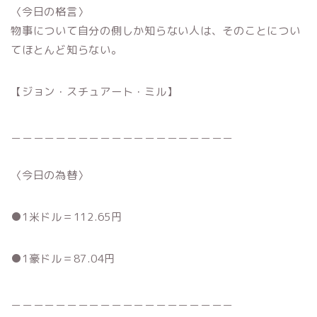
〈今日の格言〉
物事について自分の側しか知らない人は、そのことについ
てほとんど知らない。
【ジョン・スチュアート・ミル】
＿＿＿＿＿＿＿＿＿＿＿＿＿＿＿＿＿＿＿＿
〈今日の為替〉
●1米ドル＝112.65円
●1豪ドル＝87.04円
＿＿＿＿＿＿＿＿＿＿＿＿＿＿＿＿＿＿＿＿