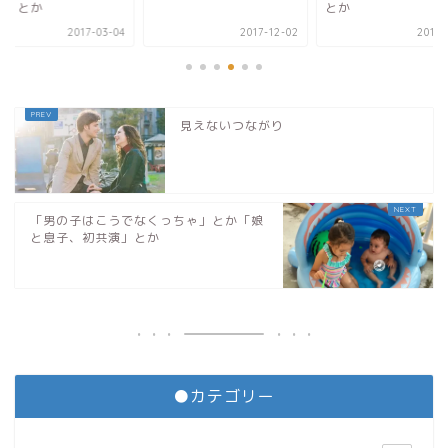
ち」とか
とか
2017-03-04
2017-12-02
2017-
見えないつながり
「男の子はこうでなくっちゃ」とか「娘
と息子、初共演」とか
●カテゴリー