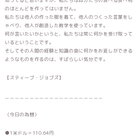
知ってると思いますが、私たちは自分たちの食べる食べ物
のほとんどを作ってはいません。
私たちは他人の作った服を着て、他人のつくった言葉をし
ゃべり、他人が創造した数学を使っています。
何が言いたいかというと、私たちは常に何かを受け取って
いるということです。
そしてその人間の経験と知識の泉に何かをお返しができる
ようなものを作るのは、すばらしい気分です。
【スティーブ・ジョブズ】
＿＿＿＿＿＿＿＿＿＿＿＿＿＿＿＿＿＿＿＿
〈今日の為替〉
●1米ドル＝110.64円