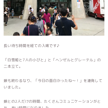
長い待ち時間を経ての入場です♪
「白雪姫と7人の小びと」と「ヘンゼルとグレーテル」の
二本立て。
娘も終わるなり、「今日の面白かったね〜！」を連発して
いました。
娘との2人だけの時間、たくさんコミュニケーションがと
れ、良い時間になりました。