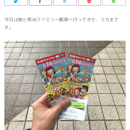
今日は娘と明治ファミリー劇場へ行ってきた、うちまで
す。