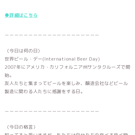
●詳細はこちら
＿＿＿＿＿＿＿＿＿＿＿＿＿＿＿＿＿＿＿＿
〈今日は何の日〉
世界ビール・デー(International Beer Day)
2007年にアメリカ・カリフォルニア州サンタクルーズで開
始。
友人たちと集まってビールを楽しみ、醸造会社などビール
製造に関わる人たちに感謝をする日。
＿＿＿＿＿＿＿＿＿＿＿＿＿＿＿＿＿＿＿＿
〈今日の格言〉