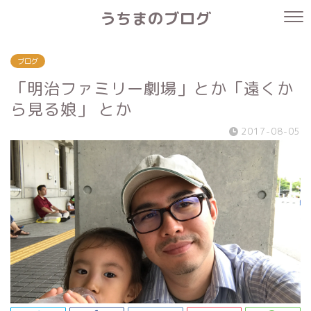
うちまのブログ
ブログ
「明治ファミリー劇場」とか「遠くか
ら見る娘」 とか
2017-08-05