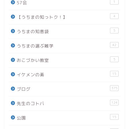
1
57会
4
【うちまの知っトク！】
5
うちまの知恵袋
42
うちまの選ぶ雑学
5
おこづかい教室
15
イケメンの素
375
ブログ
124
先生のコトバ
15
公園