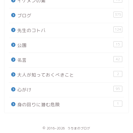
イケメンの素
375
ブログ
124
先生のコトバ
15
公園
42
名言
2
大人が知っておくべきこと
95
心がけ
1
身の回りに潜む危険
2016–2026 うちまのブログ