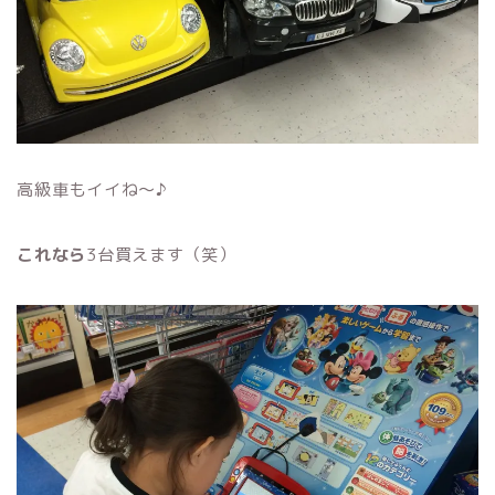
高級車もイイね〜♪
これなら
3台買えます（笑）