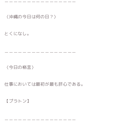
〈沖縄の今日は何の日？〉
とくになし。
＿＿＿＿＿＿＿＿＿＿＿＿＿＿＿＿
〈今日の格言〉
仕事においては最初が最も肝心である。
【プラトン】
＿＿＿＿＿＿＿＿＿＿＿＿＿＿＿＿