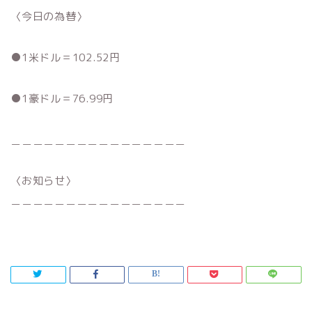
〈今日の為替〉
●1米ドル＝102.52円
●1豪ドル＝76.99円
＿＿＿＿＿＿＿＿＿＿＿＿＿＿＿＿
〈お知らせ〉
＿＿＿＿＿＿＿＿＿＿＿＿＿＿＿＿