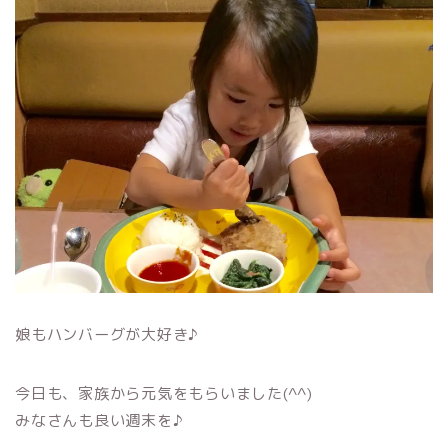
娘もハンバーグが大好き♪
今日も、家族から元気をもらいました(^^)
みなさんも良い週末を♪
＿＿＿＿＿＿＿＿＿＿＿＿＿＿＿＿