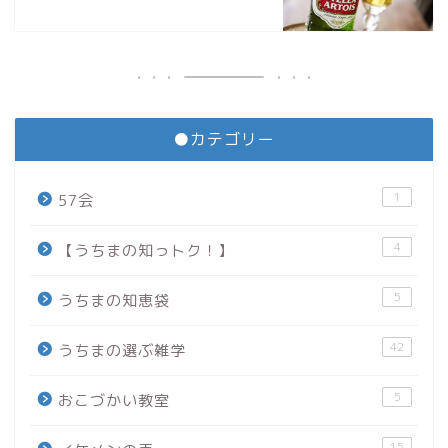
●カテゴリー
1
57会
4
【うちまの知っトク！】
5
うちまの知恵袋
42
うちまの選ぶ雑学
5
おこづかい教室
15