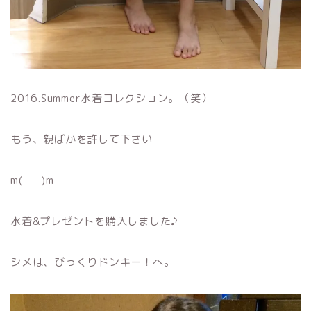
2016.Summer水着コレクション。（笑）
もう、親ばかを許して下さい
m(_ _)m
水着&プレゼントを購入しました♪
シメは、びっくりドンキー！へ。