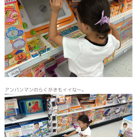
アンパンマンのらくがきもイイな〜。