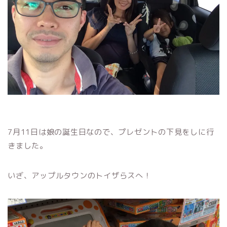
7月11日は娘の誕生日なので、プレゼントの下見をしに行
きました。
いざ、アップルタウンのトイザらスへ！