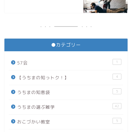
●カテゴリー
1
57会
4
【うちまの知っトク！】
5
うちまの知恵袋
42
うちまの選ぶ雑学
5
おこづかい教室