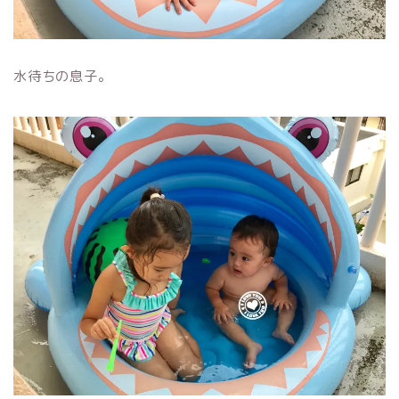
水待ちの息子。