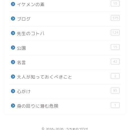
15
イケメンの素
375
ブログ
124
先生のコトバ
15
公園
42
名言
2
大人が知っておくべきこと
95
心がけ
1
身の回りに潜む危険
2016–2026 うちまのブログ