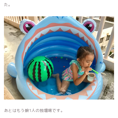
た。
あとはもう娘1人の独壇場です。