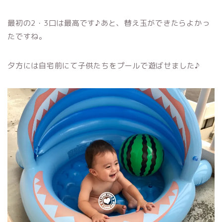
最初の2・3口は最高です♪あと、替え玉ができたらよかっ
たですね。
夕方には自宅前にて子供たちをプールで遊ばせました♪