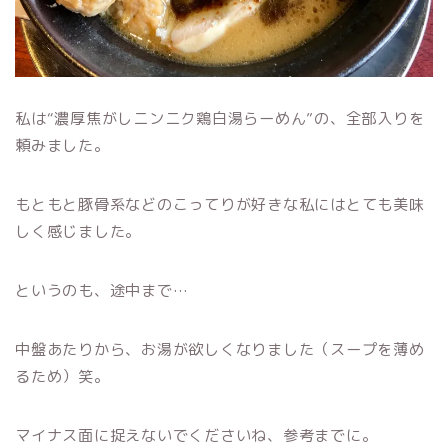
私は“濃厚焦がしニンニク鶏白湯らーめん”の、全部入りを
頼みました。
もともと豚骨系などのこってりが好きな私にはとても美味
しく感じました。
というのも、途中まで…
中盤あたりから、お湯が欲しくなりました（スープを薄め
るため）笑。
マイナス面に捉えないでくださいね、参考までに。