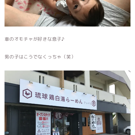
車のオモチャが好きな息子♪
男の子はこうでなくっちゃ（笑）