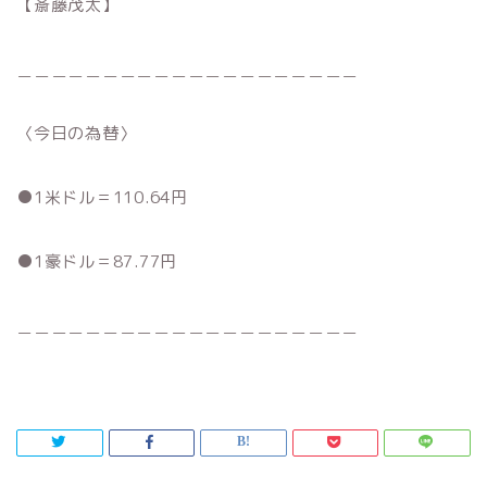
【斎藤茂太】
＿＿＿＿＿＿＿＿＿＿＿＿＿＿＿＿＿＿＿＿
〈今日の為替〉
●1米ドル＝110.64円
●1豪ドル＝87.77円
＿＿＿＿＿＿＿＿＿＿＿＿＿＿＿＿＿＿＿＿