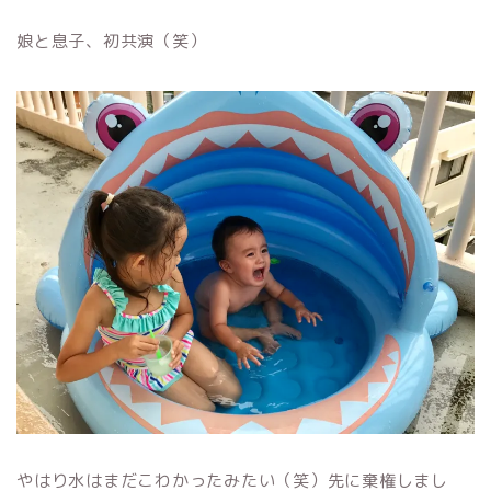
娘と息子、初共演（笑）
やはり水はまだこわかったみたい（笑）先に棄権しまし