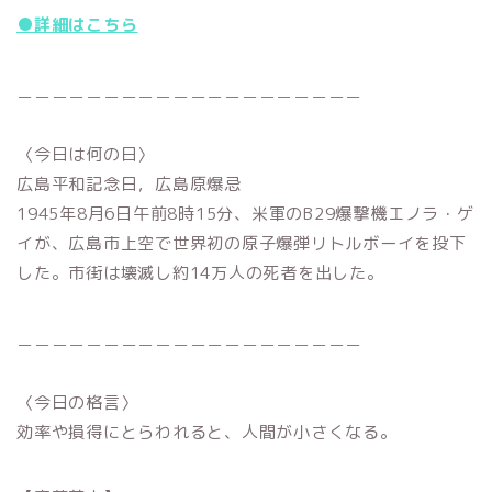
●詳細はこちら
＿＿＿＿＿＿＿＿＿＿＿＿＿＿＿＿＿＿＿＿
〈今日は何の日〉
広島平和記念日，広島原爆忌
1945年8月6日午前8時15分、米軍のB29爆撃機エノラ・ゲ
イが、広島市上空で世界初の原子爆弾リトルボーイを投下
した。市街は壊滅し約14万人の死者を出した。
＿＿＿＿＿＿＿＿＿＿＿＿＿＿＿＿＿＿＿＿
〈今日の格言〉
効率や損得にとらわれると、人間が小さくなる。