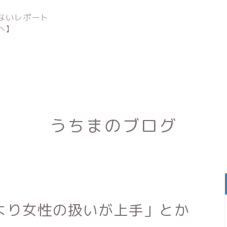
ないレポート
へ】
うちまのブログ
より女性の扱いが上手」とか