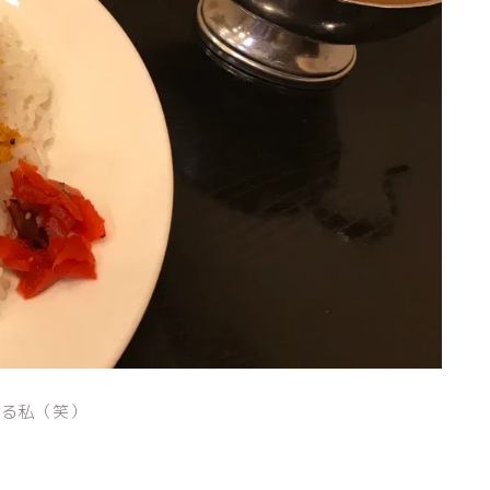
なる私（笑）