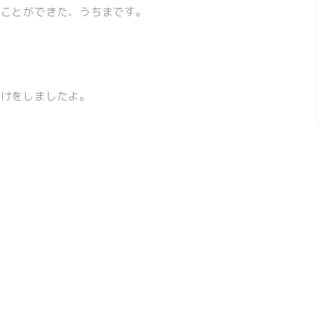
すことができた、うちまです。
かけをしましたよ。