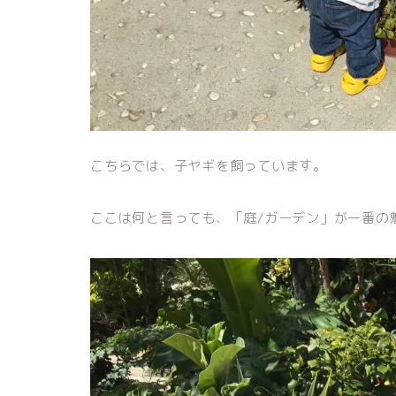
こちらでは、子ヤギを飼っています。
ここは何と言っても、「庭/ガーデン」が一番の