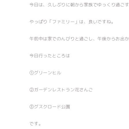
今日は、久しぶりに朝から家族でゆっくり過ご
やっぱり「ファミリー」は、良いですね。
午前中は家でのんびりと過ごし、午後からお出
今日行ったところは
①グリーンヒル
②ガーデンレストラン花さんご
③グスクロード公園
です。