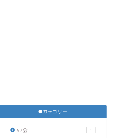
●カテゴリー
57会
1