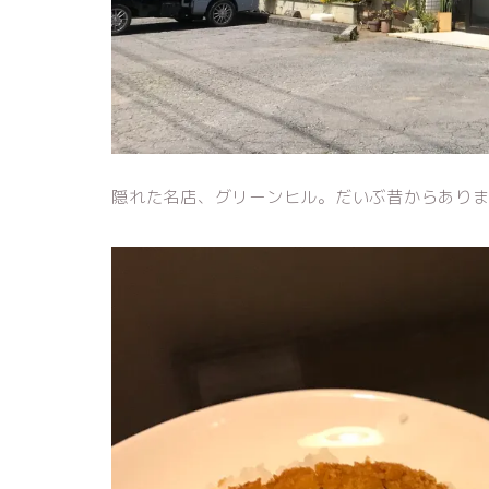
隠れた名店、グリーンヒル。だいぶ昔からあり