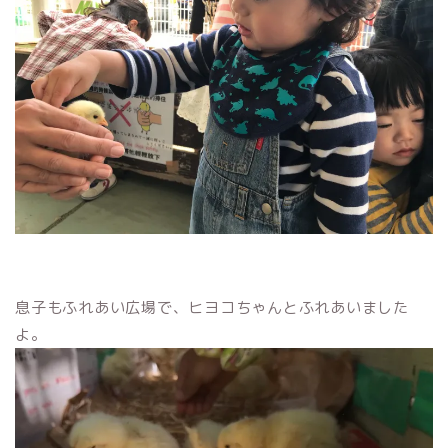
息子もふれあい広場で、ヒヨコちゃんとふれあいました
よ。