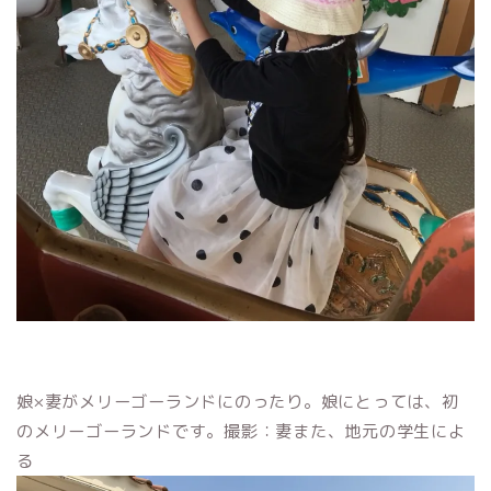
娘×妻がメリーゴーランドにのったり。娘にとっては、初
のメリーゴーランドです。撮影：妻また、地元の学生によ
る