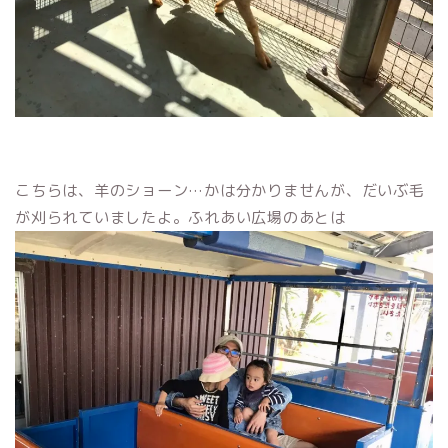
こちらは、羊のショーン…かは分かりませんが、だいぶ毛
が刈られていましたよ。ふれあい広場のあとは