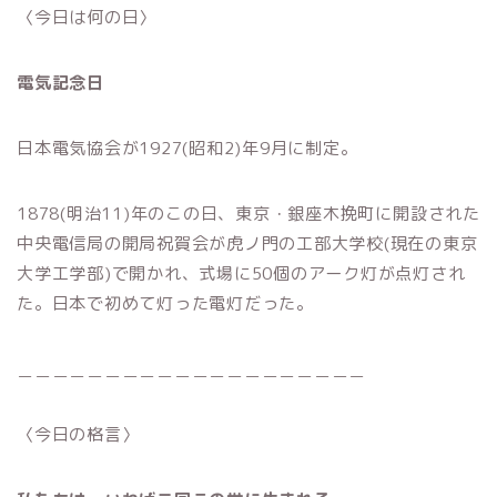
〈今日は何の日〉
電気記念日
日本電気協会が1927(昭和2)年9月に制定。
1878(明治11)年のこの日、東京・銀座木挽町に開設された
中央電信局の開局祝賀会が虎ノ門の工部大学校(現在の東京
大学工学部)で開かれ、式場に50個のアーク灯が点灯され
た。日本で初めて灯った電灯だった。
＿＿＿＿＿＿＿＿＿＿＿＿＿＿＿＿＿＿＿＿
〈今日の格言〉