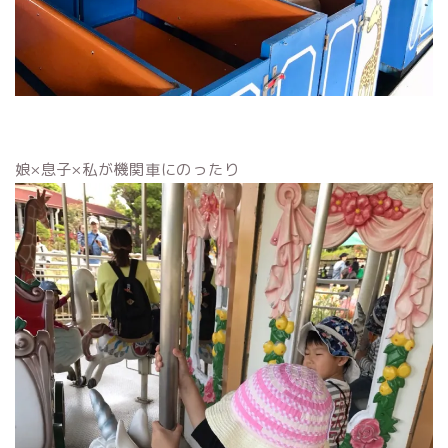
娘×息子×私が機関車にのったり