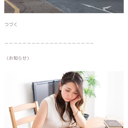
つづく
＿＿＿＿＿＿＿＿＿＿＿＿＿＿＿＿＿＿＿＿
〈お知らせ〉