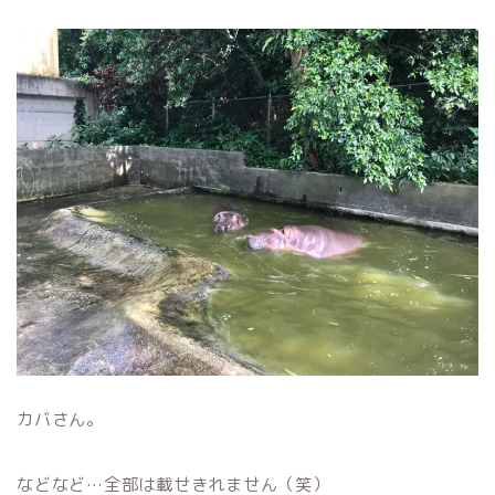
カバさん。
などなど…全部は載せきれません（笑）