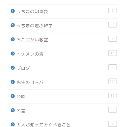
5
うちまの知恵袋
42
うちまの選ぶ雑学
5
おこづかい教室
15
イケメンの素
375
ブログ
124
先生のコトバ
15
公園
42
名言
2
大人が知っておくべきこと