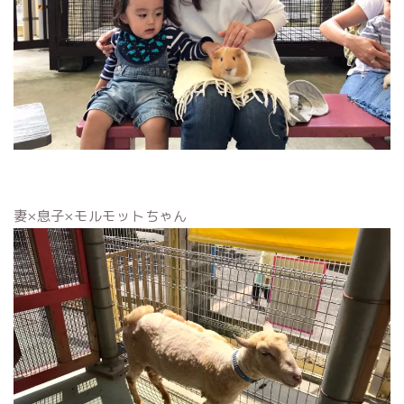
妻×息子×モルモットちゃん