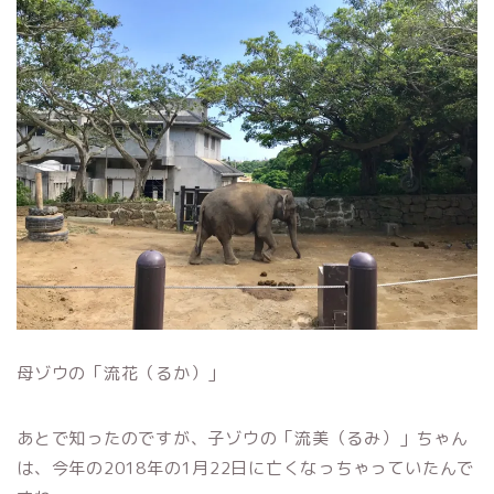
母ゾウの「流花（るか）」
あとで知ったのですが、子ゾウの「流美（るみ）」ちゃん
は、今年の2018年の1月22日に亡くなっちゃっていたんで