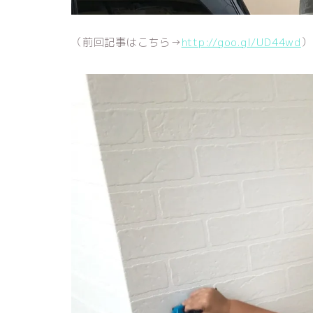
（前回記事はこちら→
http://goo.gl/UD44wd
）