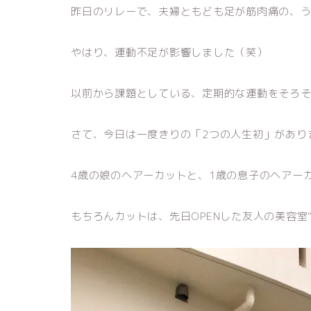
昨日のリレーで、夫婦ともども足が筋肉痛の、
やはり、運動不足が影響しました（笑）
以前から課題としている、定期的な運動をそろ
さて、今日は一度きりの「2つの人生初」があり
4歳の娘のヘアーカットと、1歳の息子のヘアー
もちろんカットは、先日OPENした友人の美容室“C