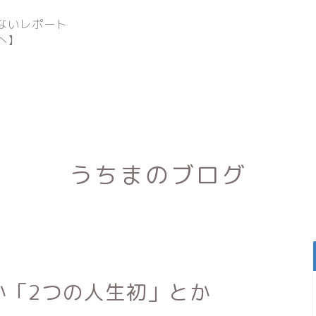
ないレポート
へ】
うちまのブログ
m」とか「2つの人生初」とか