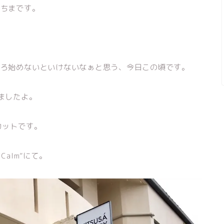
うちまです。
そろ始めないといけないなぁと思う、今日この頃です。
ましたよ。
カットです。
alm”にて。