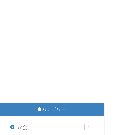
●カテゴリー
57会
1