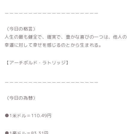
＿＿＿＿＿＿＿＿＿＿＿＿＿＿＿＿＿＿＿＿
〈今日の格言〉
人生の最も健全で、確実で、豊かな喜びの一つは、他人の
幸運に対して幸せを感じるのとから生まれる。
【アーチボルド・ラトリッジ】
＿＿＿＿＿＿＿＿＿＿＿＿＿＿＿＿＿＿＿＿
〈今日の為替〉
●1米ドル＝110.49円
●1豪ドル＝83.31円