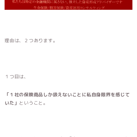
理由は、２つあります。
１つ目は、
「１社の保険商品しか扱えないことに私自身限界を感じて
いた」
ということ。