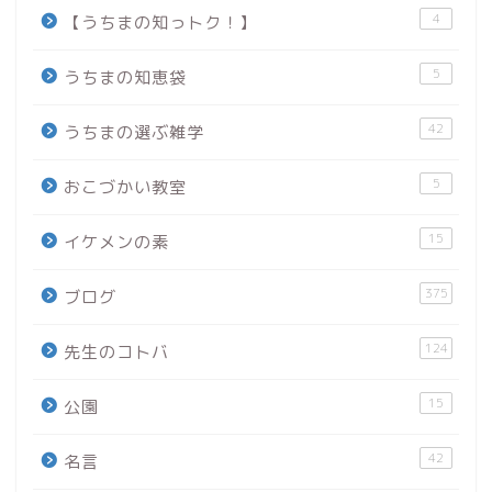
4
【うちまの知っトク！】
5
うちまの知恵袋
42
うちまの選ぶ雑学
5
おこづかい教室
15
イケメンの素
375
ブログ
124
先生のコトバ
15
公園
42
名言