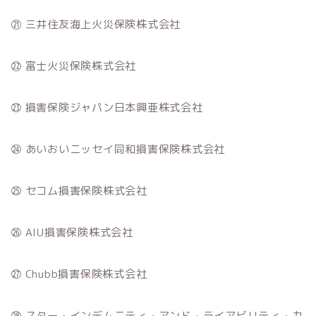
㉑ 三井住友海上火災保険株式会社
㉒ 富士火災保険株式会社
㉓ 損害保険ジャパン日本興亜株式会社
㉔ あいおいニッセイ同和損害保険株式会社
㉕ セコム損害保険株式会社
㉖ AIU損害保険株式会社
㉗ Chubb損害保険株式会社
㉘ スター・インデムニティ・アンド・ライアビリティ・カ