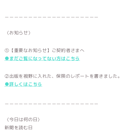
＿＿＿＿＿＿＿＿＿＿＿＿＿＿＿＿＿＿＿＿
〈お知らせ〉
①【重要なお知らせ】ご契約者さまへ
●まだご覧になってない方はこちら
②出版を視野に入れた、保険のレポートを書きました。
●詳しくはこちら
＿＿＿＿＿＿＿＿＿＿＿＿＿＿＿＿＿＿＿＿
〈今日は何の日〉
新聞を読む日