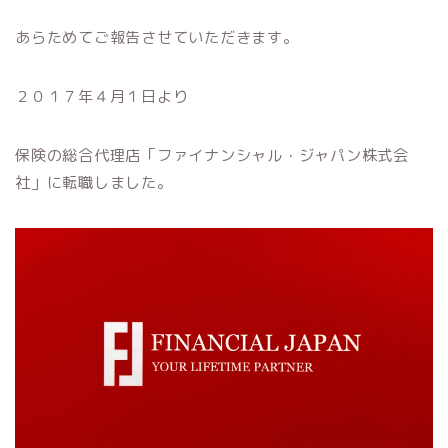
あらためてご報告させていただきます。
２０１７年４月１日より
保険の総合代理店「ファイナンシャル・ジャパン株式会
社」に転職しました。