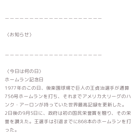
＿＿＿＿＿＿＿＿＿＿＿＿＿＿＿＿＿＿＿＿
〈お知らせ〉
＿＿＿＿＿＿＿＿＿＿＿＿＿＿＿＿＿＿＿＿
〈今日は何の日〉
ホームラン記念日
1977年のこの日、後楽園球場で巨人の王貞治選手が通算
756号ホームランを打ち、それまでアメリカ大リーグのハ
ンク・アーロンが持っていた世界最高記録を更新した。
2日後の9月5日に、政府は初の国民栄誉賞を贈り、その栄
誉を讃えた。王選手は引退までに868本のホームランを打
った。