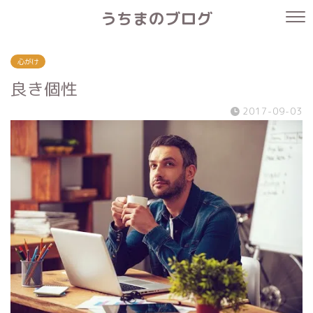
うちまのブログ
心がけ
良き個性
2017-09-03