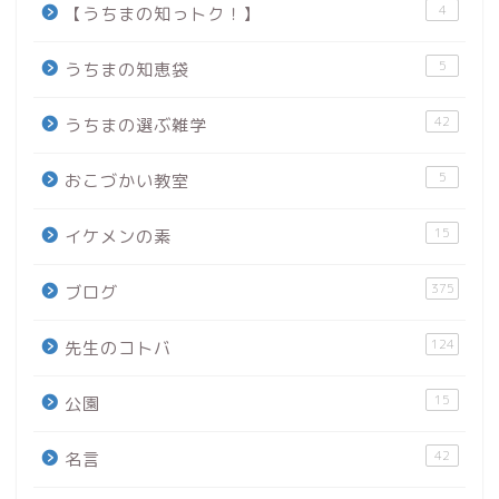
4
【うちまの知っトク！】
5
うちまの知恵袋
42
うちまの選ぶ雑学
5
おこづかい教室
15
イケメンの素
375
ブログ
124
先生のコトバ
15
公園
42
名言