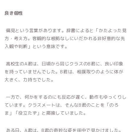
良き個性
偏見という言葉があります。辞書によると「かたよった見
方・考え方。客観的な根拠なしにいだかれる非好意的な先
入観や判断」という意味です。
高校生のA君は、日頃から同じクラスのB君に、良い印象
を持っていませんでした。B君は、相撲取りのように体が
大きく、力持ちでした。
一方で、何かをするのにも反応が遅く、動作もゆっくりし
ています。クラスメートは、そんなB君のことを「のろ
ま」「役立たず」と揶揄していました。
ある日、A君は、B君の奇妙な姿を街中で見かけました。