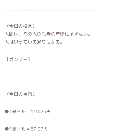
＿＿＿＿＿＿＿＿＿＿＿＿＿＿＿＿＿＿＿＿
〈今日の格言〉
人間は、その人の思考の産物にすぎない。
人は思っている通りになる。
【ガンジー】
＿＿＿＿＿＿＿＿＿＿＿＿＿＿＿＿＿＿＿＿
〈今日の為替〉
●1米ドル＝110.25円
●1豪ドル＝87.97円