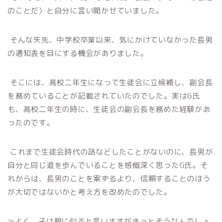
のことだ〉と自分に言い聞かせていました。
そんな矢先、中学校卒業以来、気にかけていなかった長男
の通知表を目にする機会がありました。
そこには、高校二年生になって生徒会に立候補し、副会長
を務めていることが記載されていたのでした。実はG氏
も、高校二年生の時に、生徒会の副会長を務めた経験があ
ったのです。
これまで生徒会時代の話などしたことがないのに、長男が
自分と同じ道を歩んでいることを感慨深く思ったG氏。そ
れからは、長男のことを案ずるより、信頼することのほう
が大切ではないかと考え方を改めたのでした。
≫よく、子は親に似ると言いますがきっとそうなんでしょ