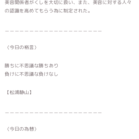
美容関係者がくしを大切に扱い、また、美容に対する人々
の認識を高めてもらう為に制定された。
＿＿＿＿＿＿＿＿＿＿＿＿＿＿＿＿＿＿＿＿
〈今日の格言〉
勝ちに不思議な勝ちあり
負けに不思議な負けなし
【松浦静山】
＿＿＿＿＿＿＿＿＿＿＿＿＿＿＿＿＿＿＿＿
〈今日の為替〉