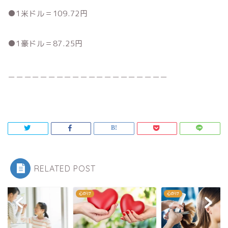
●1米ドル＝109.72円
●1豪ドル＝87.25円
＿＿＿＿＿＿＿＿＿＿＿＿＿＿＿＿＿＿＿＿
RELATED POST
け
心がけ
心がけ