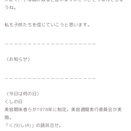
うね。
私も子供たちを信じていこうと思います。
＿＿＿＿＿＿＿＿＿＿＿＿＿＿＿＿＿＿＿＿
〈お知らせ〉
＿＿＿＿＿＿＿＿＿＿＿＿＿＿＿＿＿＿＿＿
〈今日は何の日〉
くしの日
美容関係者らが1978年に制定。美容週間実行委員会が実
施。
「く(9)し(4)」の語呂合せ。