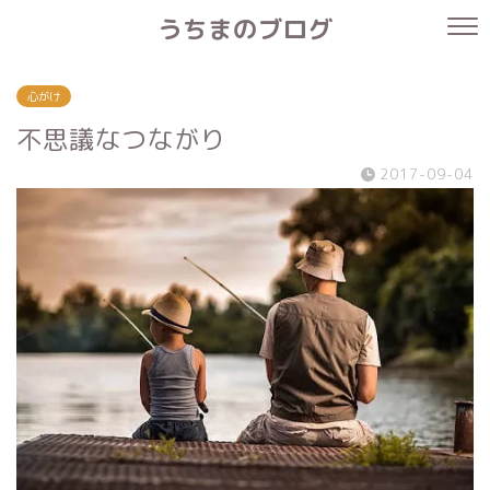
うちまのブログ
心がけ
不思議なつながり
2017-09-04