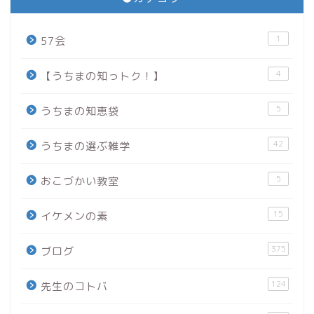
1
57会
4
【うちまの知っトク！】
5
うちまの知恵袋
42
うちまの選ぶ雑学
5
おこづかい教室
15
イケメンの素
375
ブログ
124
先生のコトバ