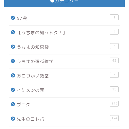
●カテゴリー
1
57会
4
【うちまの知っトク！】
5
うちまの知恵袋
42
うちまの選ぶ雑学
5
おこづかい教室
15
イケメンの素
375
ブログ
124
先生のコトバ