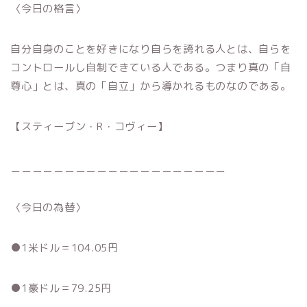
〈今日の格言〉
自分自身のことを好きになり自らを誇れる人とは、自らを
コントロールし自制できている人である。つまり真の「自
尊心」とは、真の「自立」から導かれるものなのである。
【スティーブン・R・コヴィー】
＿＿＿＿＿＿＿＿＿＿＿＿＿＿＿＿＿＿＿＿
〈今日の為替〉
●1米ドル＝104.05円
●1豪ドル＝79.25円