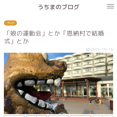
うちまのブログ
ブログ
「娘の運動会」とか「恩納村で結婚
式」とか
2016-10-16