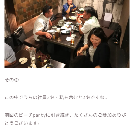
その②
この中でうちの社員2名…私も含むと3名ですね。
前回のビーチpartyに引き続き、たくさんのご参加ありが
とうございます。