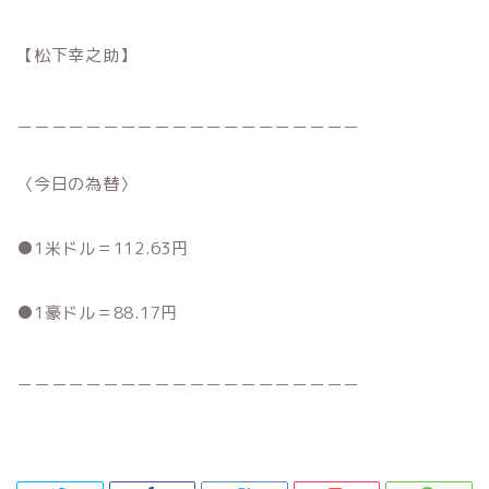
【松下幸之助】
＿＿＿＿＿＿＿＿＿＿＿＿＿＿＿＿＿＿＿＿
〈今日の為替〉
●1米ドル＝112.63円
●1豪ドル＝88.17円
＿＿＿＿＿＿＿＿＿＿＿＿＿＿＿＿＿＿＿＿