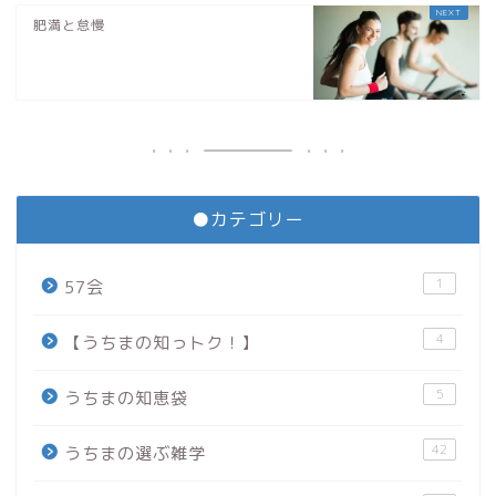
肥満と怠慢
●カテゴリー
1
57会
4
【うちまの知っトク！】
5
うちまの知恵袋
42
うちまの選ぶ雑学