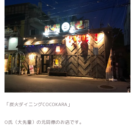
「炭火ダイニングCOCOKARA」
O氏（大先輩）の元同僚のお店です。