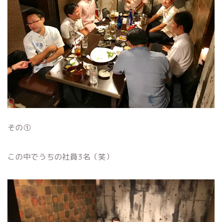
その①
この中でうちの社員3名（笑）