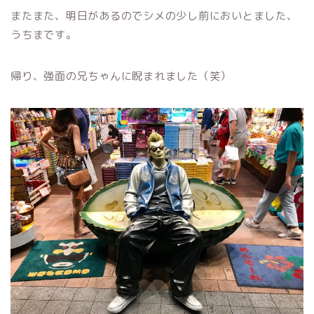
またまた、明日があるのでシメの少し前においとました、
うちまです。
帰り、強面の兄ちゃんに睨まれました（笑）