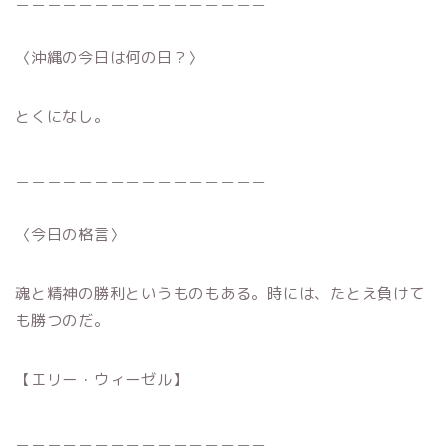
〈沖縄の今日は何の日？〉
とくになし。
＿＿＿＿＿＿＿＿＿＿＿＿＿＿＿＿
〈今日の格言〉
魂と精神の勝利というものもある。時には、たとえ負けて
も勝つのだ。
【エリー・ウィーゼル】
＿＿＿＿＿＿＿＿＿＿＿＿＿＿＿＿