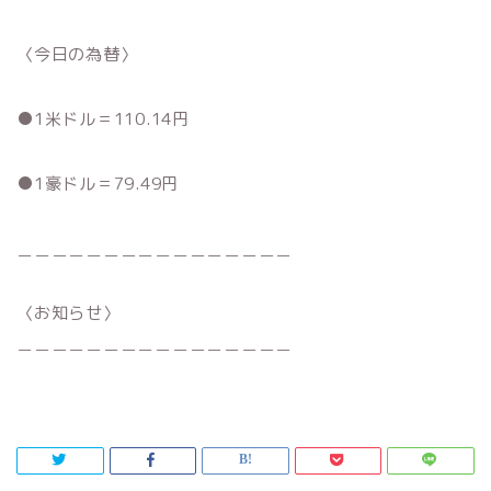
〈今日の為替〉
●1米ドル＝110.14円
●1豪ドル＝79.49円
＿＿＿＿＿＿＿＿＿＿＿＿＿＿＿＿
〈お知らせ〉
＿＿＿＿＿＿＿＿＿＿＿＿＿＿＿＿