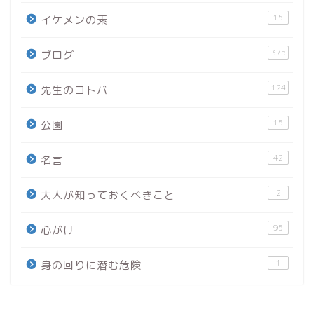
15
イケメンの素
375
ブログ
124
先生のコトバ
15
公園
42
名言
2
大人が知っておくべきこと
95
心がけ
1
身の回りに潜む危険