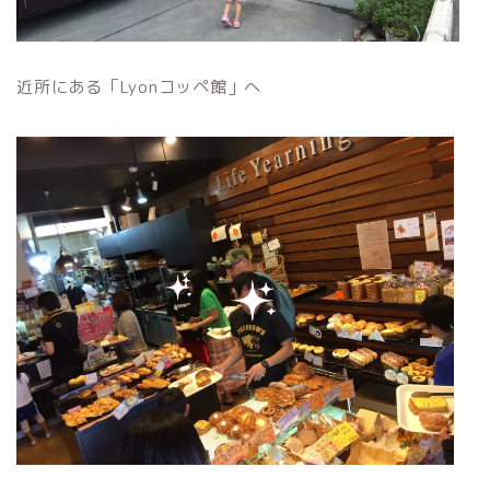
近所にある「Lyonコッペ館」へ