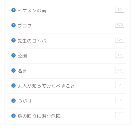
15
イケメンの素
375
ブログ
124
先生のコトバ
15
公園
42
名言
2
大人が知っておくべきこと
95
心がけ
1
身の回りに潜む危険