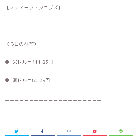
【スティーブ・ジョブズ】
＿＿＿＿＿＿＿＿＿＿＿＿＿＿＿＿＿＿＿＿
〈今日の為替〉
●1米ドル＝111.23円
●1豪ドル＝83.89円
＿＿＿＿＿＿＿＿＿＿＿＿＿＿＿＿＿＿＿＿