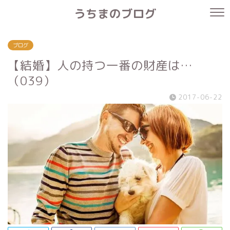
うちまのブログ
ブログ
【結婚】人の持つ一番の財産は…
（039）
2017-06-22