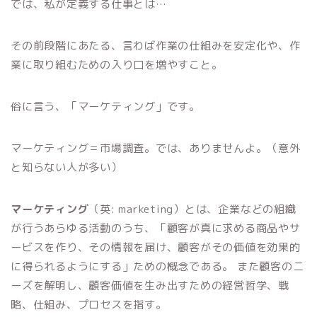
では、私が定義する仕事とは…
その前段階にあたる、言わば作業の仕組みを安定化や、作
業に取り組むための入り口を増やすこと。
俗に言う、「マーケティング」です。
マーケティング＝市場調査。では、ありませんよ。（意外
と知らない人が多い）
マーケティング
（英: marketing）とは、企業などの組織
が行うあらゆる活動のうち、「顧客が真に求める商品やサ
ービスを作り、その情報を届け、顧客がその価値を効果的
に得られるようにする」ための概念である。 また顧客のニ
ーズを解明し、顧客価値を生み出すための経営哲学、戦
略、仕組み、プロセスを指す。