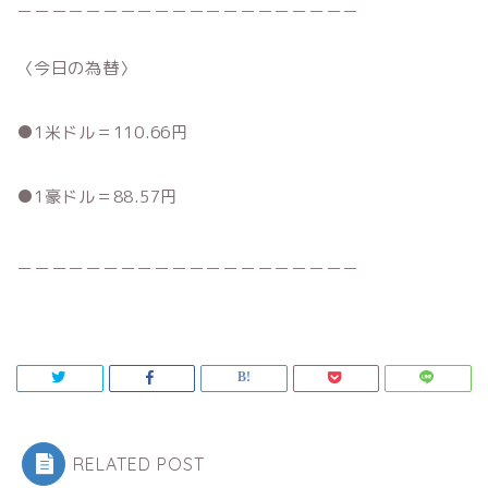
＿＿＿＿＿＿＿＿＿＿＿＿＿＿＿＿＿＿＿＿
〈今日の為替〉
●1米ドル＝110.66円
●1豪ドル＝88.57円
＿＿＿＿＿＿＿＿＿＿＿＿＿＿＿＿＿＿＿＿
RELATED POST