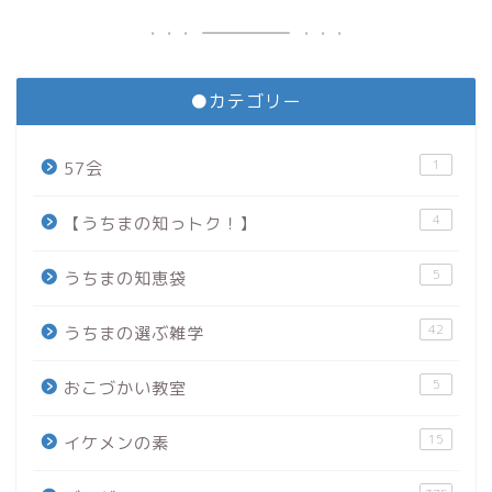
●カテゴリー
1
57会
4
【うちまの知っトク！】
5
うちまの知恵袋
42
うちまの選ぶ雑学
5
おこづかい教室
15
イケメンの素